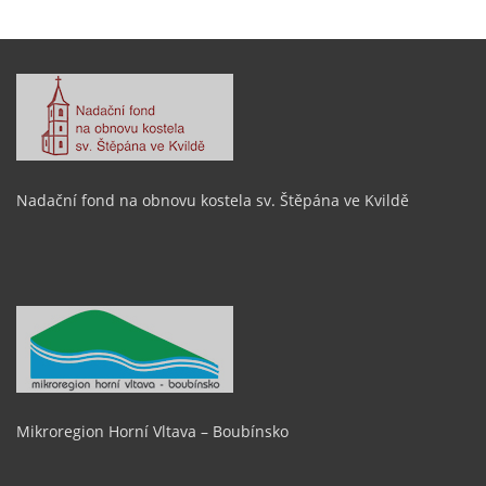
Nadační fond na obnovu kostela sv. Štěpána ve Kvildě
Mikroregion Horní Vltava – Boubínsko