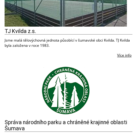
TJ Kvilda z.s.
Jsme malá tělovýchovná jednota působící v šumavské obci Kvilda. TJ Kvilda
byla založena v roce 1983.
Více info
Správa národního parku a chráněné krajinné oblasti
Šumava