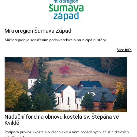
Mikroregion Šumava Západ
Mikroregion je sdružením podnikatelské a municipální sféry.
Více info
Nadační fond na obnovu kostela sv. Štěpána ve
Kvildě
Podpora provozu kostela a všech akcí v něm pořádaných, ať už církevních