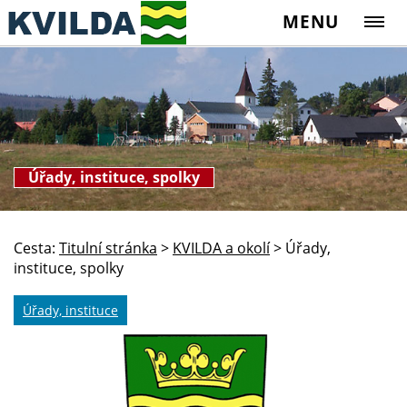
MENU
Úřady, instituce, spolky
Cesta:
Titulní stránka
>
KVILDA a okolí
>
Úřady,
instituce, spolky
Úřady, instituce