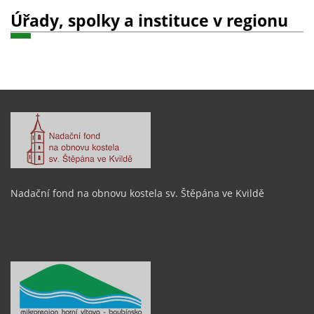
Úřady, spolky a instituce v regionu
Nadační fond na obnovu kostela sv. Štěpána ve Kvildě