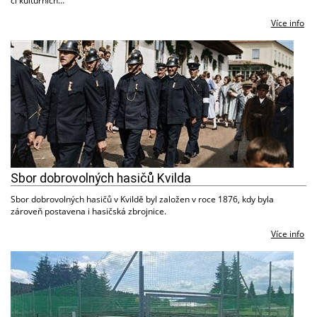
či kulturních…
Více info
Sbor dobrovolných hasičů Kvilda
Sbor dobrovolných hasičů v Kvildě byl založen v roce 1876, kdy byla
zároveň postavena i hasičská zbrojnice.
Více info