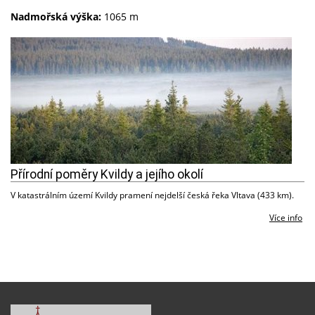
Nadmořská výška:
1065 m
Přírodní poměry Kvildy a jejího okolí
V katastrálním území Kvildy pramení nejdelší česká řeka Vltava (433 km).
Více info