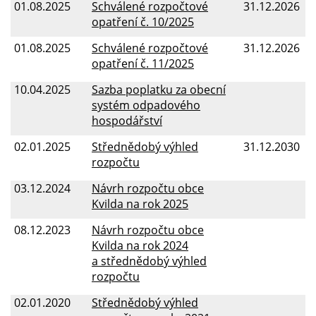
01.08.2025
Schválené rozpočtové
31.12.2026
opatření č. 10/2025
01.08.2025
Schválené rozpočtové
31.12.2026
opatření č. 11/2025
10.04.2025
Sazba poplatku za obecní
systém odpadového
hospodářství
02.01.2025
Střednědobý výhled
31.12.2030
rozpočtu
03.12.2024
Návrh rozpočtu obce
Kvilda na rok 2025
08.12.2023
Návrh rozpočtu obce
Kvilda na rok 2024
a střednědobý výhled
rozpočtu
02.01.2020
Střednědobý výhled