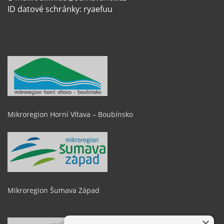
ID datové schránky: ryaefuu
Mikroregion Horní Vltava – Boubínsko
Mikroregion Šumava Západ
×