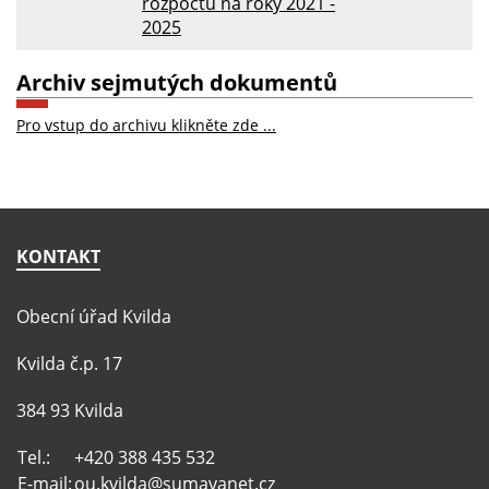
rozpočtu na roky 2021 -
2025
Archiv sejmutých dokumentů
Pro vstup do archivu klikněte zde ...
KONTAKT
Obecní úřad Kvilda
Kvilda č.p. 17
384 93 Kvilda
Tel.:
+420 388 435 532
E-mail:
ou.kvilda@sumavanet.cz