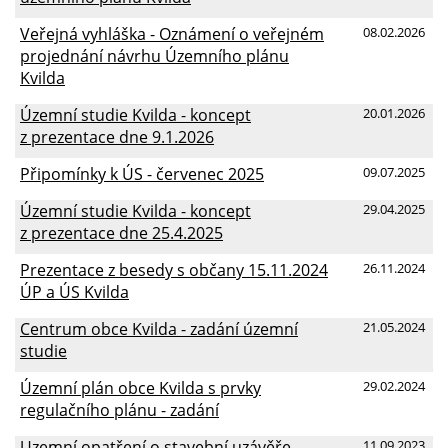
Veřejná vyhláška - Oznámení o veřejném
08.02.2026
projednání návrhu Územního plánu
Kvilda
Územní studie Kvilda - koncept
20.01.2026
z prezentace dne 9.1.2026
Připomínky k ÚS - červenec 2025
09.07.2025
Územní studie Kvilda - koncept
29.04.2025
z prezentace dne 25.4.2025
Prezentace z besedy s občany 15.11.2024
26.11.2024
ÚP a ÚS Kvilda
Centrum obce Kvilda - zadání územní
21.05.2024
studie
Územní plán obce Kvilda s prvky
29.02.2024
regulačního plánu - zadání
Uzemní opatření o stavební uzávěře
11.09.2023