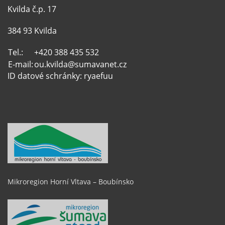
Kvilda č.p. 17
384 93 Kvilda
Tel.:
+420 388 435 532
E-mail:
ou.kvilda@sumavanet.cz
ID datové schránky: ryaefuu
Mikroregion Horní Vltava – Boubínsko